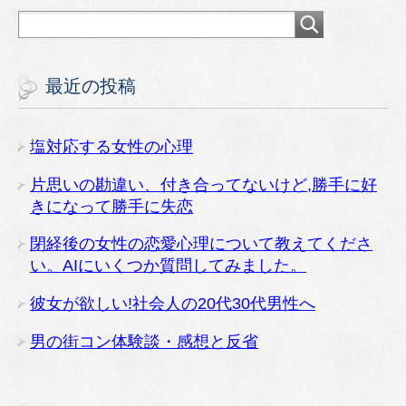
最近の投稿
塩対応する女性の心理
片思いの勘違い、付き合ってないけど,勝手に好
きになって勝手に失恋
閉経後の女性の恋愛心理について教えてくださ
い。AIにいくつか質問してみました。
彼女が欲しい!社会人の20代30代男性へ
男の街コン体験談・感想と反省