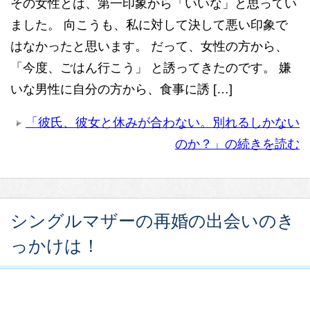
その女性とは、第一印象から「いいな」と思ってい
ました。 向こうも、私に対して決して悪い印象で
はなかったと思います。 だって、女性の方から、
「今度、ごはん行こう」 と誘ってきたのです。 嫌
いな男性に自分の方から、食事に誘 […]
「彼氏、彼女と休みが合わない。別れるしかない
のか？」の続きを読む
シングルマザーの再婚の出会いのき
っかけは！