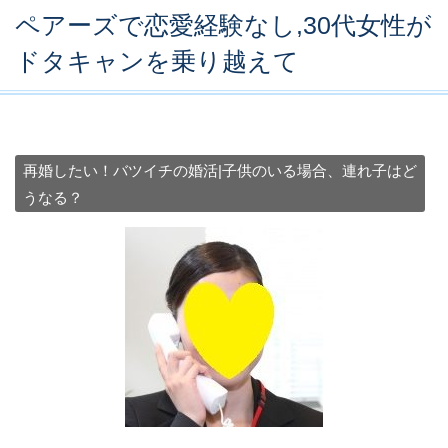
ペアーズで恋愛経験なし,30代女性が
ドタキャンを乗り越えて
再婚したい！バツイチの婚活|子供のいる場合、連れ子はど
うなる？