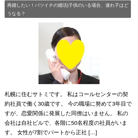
再婚したい！バツイチの婚活|子供のいる場合、連れ子はど
うなる？
札幌に住むサトミです。 私はコールセンターの契
約社員で働く30歳です。 今の職場に努めて3年目で
すが、恋愛関係に発展した同僚はいません。 私の
会社は自社ビルで、各階に50名程度の社員がいま
す。 女性が7割でパートから正社 […]