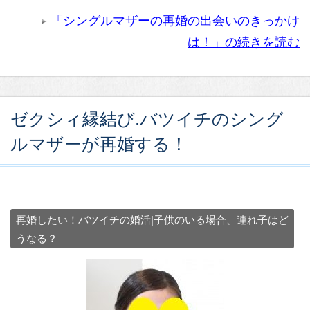
「シングルマザーの再婚の出会いのきっかけ
は！」の続きを読む
ゼクシィ縁結び.バツイチのシング
ルマザーが再婚する！
再婚したい！バツイチの婚活|子供のいる場合、連れ子はど
うなる？