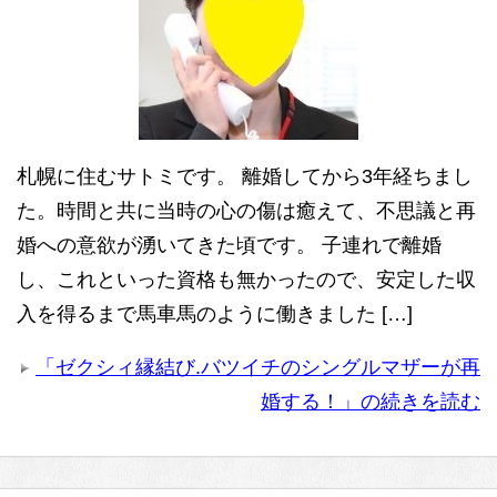
札幌に住むサトミです。 離婚してから3年経ちまし
た。時間と共に当時の心の傷は癒えて、不思議と再
婚への意欲が湧いてきた頃です。 子連れで離婚
し、これといった資格も無かったので、安定した収
入を得るまで馬車馬のように働きました […]
「ゼクシィ縁結び.バツイチのシングルマザーが再
婚する！」の続きを読む