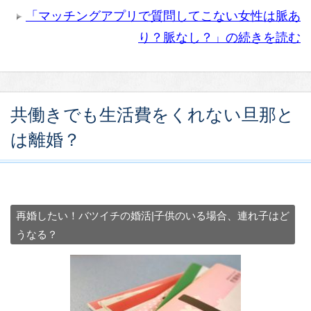
「マッチングアプリで質問してこない女性は脈あ
り？脈なし？」の続きを読む
共働きでも生活費をくれない旦那と
は離婚？
再婚したい！バツイチの婚活|子供のいる場合、連れ子はど
うなる？