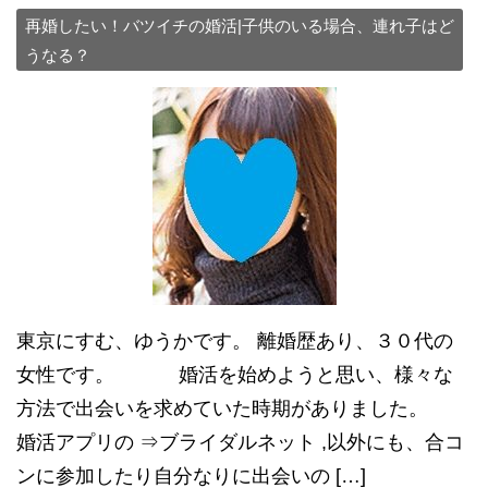
再婚したい！バツイチの婚活|子供のいる場合、連れ子はど
うなる？
東京にすむ、ゆうかです。 離婚歴あり、３０代の
女性です。 婚活を始めようと思い、様々な
方法で出会いを求めていた時期がありました。
婚活アプリの ⇒ブライダルネット ,以外にも、合コ
ンに参加したり自分なりに出会いの […]