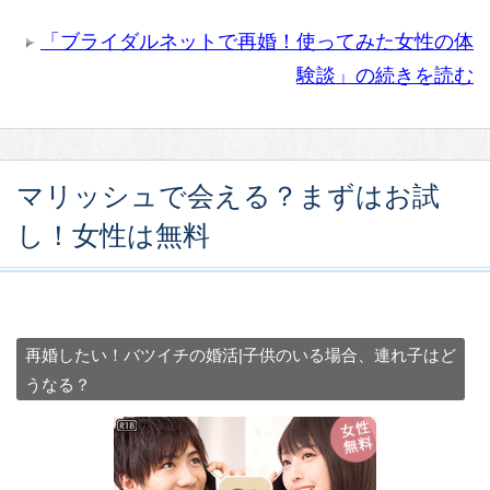
「ブライダルネットで再婚！使ってみた女性の体
験談」の続きを読む
マリッシュで会える？まずはお試
し！女性は無料
再婚したい！バツイチの婚活|子供のいる場合、連れ子はど
うなる？