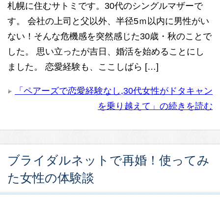
札幌に住むサトミです。30代のシングルマザーで
す。 会社の上司と父以外、半径5ｍ以内に男性がい
ない！そんな危機感を突然感じた30歳・秋のことで
した。 思い立ったが吉日、婚活を始めることにし
ました。 恋愛経験も、ここしばら […]
「ペアーズで恋愛経験なし,30代女性がドタキャン
を乗り越えて」の続きを読む
ブライダルネットで再婚！使ってみ
た女性の体験談