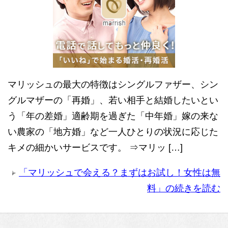
マリッシュの最大の特徴はシングルファザー、シン
グルマザーの「再婚」、若い相手と結婚したいとい
う「年の差婚」適齢期を過ぎた「中年婚」嫁の来な
い農家の「地方婚」など一人ひとりの状況に応じた
キメの細かいサービスです。 ⇒マリッ […]
「マリッシュで会える？まずはお試し！女性は無
料」の続きを読む