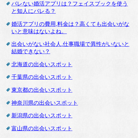
バレない婚活アプリは？フェイスブックを使う
と知人にバレる？
婚活アプリの費用,料金は？高くても出会いがな
いと意味はないよね。
出会いがない社会人.仕事職場で異性がいないと
結婚できない？
北海道の出会いスポット
千葉県の出会いスポット
東京都の出会いスポット
神奈川県の出会いスポット
新潟県の出会いスポット
富山県の出会いスポット