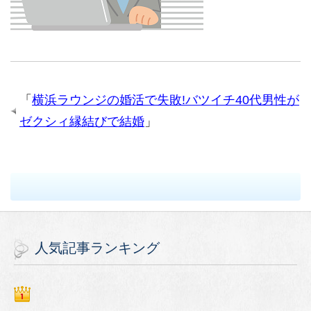
「
横浜ラウンジの婚活で失敗!バツイチ40代男性が
ゼクシィ縁結びで結婚
」
人気記事ランキング