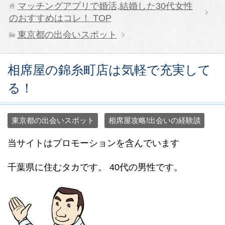
マッチングアプリで婚活,結婚した30代女性
のおすすめはコレ！
TOP
東京都の出会いスポット
相席屋の錦糸町店は気軽で充実して
る！
東京都の出会いスポット
相席屋攻略!出会いの経験談
当サイトはプロモーションを含んでいます
千葉県に住むタカです。 40代の男性です。