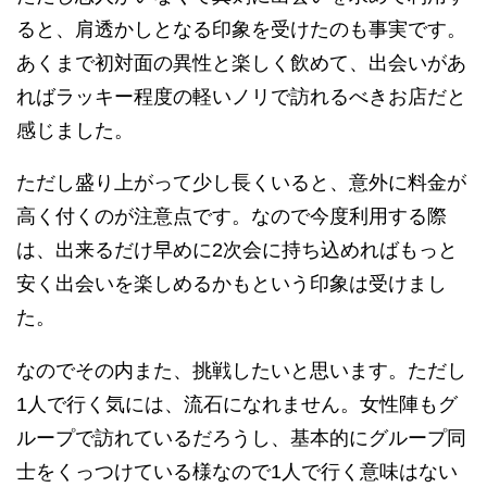
ると、肩透かしとなる印象を受けたのも事実です。
あくまで初対面の異性と楽しく飲めて、出会いがあ
ればラッキー程度の軽いノリで訪れるべきお店だと
感じました。
ただし盛り上がって少し長くいると、意外に料金が
高く付くのが注意点です。なので今度利用する際
は、出来るだけ早めに2次会に持ち込めればもっと
安く出会いを楽しめるかもという印象は受けまし
た。
なのでその内また、挑戦したいと思います。ただし
1人で行く気には、流石になれません。女性陣もグ
ループで訪れているだろうし、基本的にグループ同
士をくっつけている様なので1人で行く意味はない