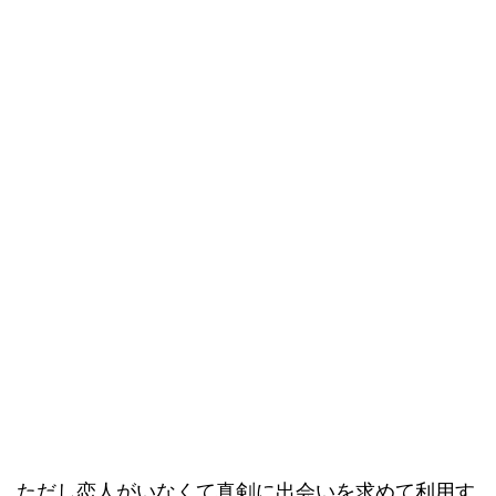
ただし恋人がいなくて真剣に出会いを求めて利用す