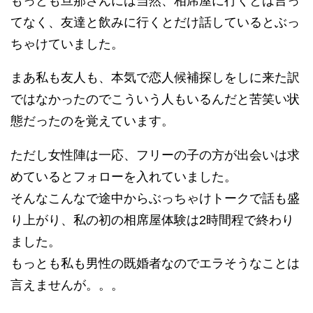
もっとも旦那さんには当然、相席屋に行くとは言っ
てなく、友達と飲みに行くとだけ話しているとぶっ
ちゃけていました。
まあ私も友人も、本気で恋人候補探しをしに来た訳
ではなかったのでこういう人もいるんだと苦笑い状
態だったのを覚えています。
ただし女性陣は一応、フリーの子の方が出会いは求
めているとフォローを入れていました。
そんなこんなで途中からぶっちゃけトークで話も盛
り上がり、私の初の相席屋体験は2時間程で終わり
ました。
もっとも私も男性の既婚者なのでエラそうなことは
言えませんが。。。