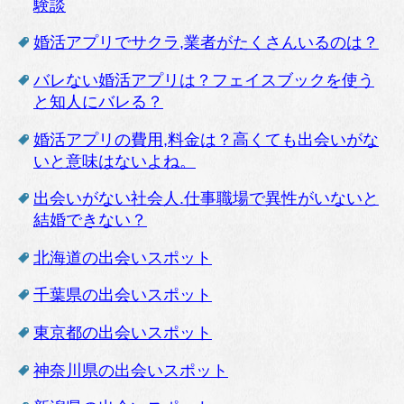
験談
婚活アプリでサクラ,業者がたくさんいるのは？
バレない婚活アプリは？フェイスブックを使う
と知人にバレる？
婚活アプリの費用,料金は？高くても出会いがな
いと意味はないよね。
出会いがない社会人.仕事職場で異性がいないと
結婚できない？
北海道の出会いスポット
千葉県の出会いスポット
東京都の出会いスポット
神奈川県の出会いスポット