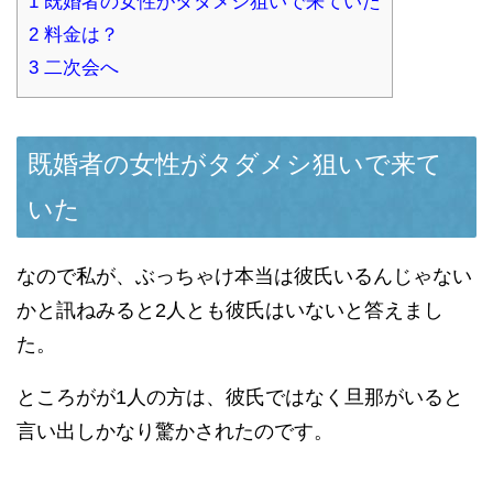
1
既婚者の女性がタダメシ狙いで来ていた
2
料金は？
3
二次会へ
既婚者の女性がタダメシ狙いで来て
いた
なので私が、ぶっちゃけ本当は彼氏いるんじゃない
かと訊ねみると2人とも彼氏はいないと答えまし
た。
ところがが1人の方は、彼氏ではなく旦那がいると
言い出しかなり驚かされたのです。