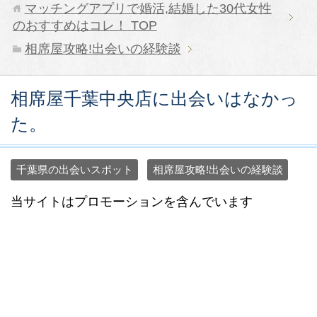
マッチングアプリで婚活,結婚した30代女性
のおすすめはコレ！
TOP
相席屋攻略!出会いの経験談
相席屋千葉中央店に出会いはなかっ
た。
千葉県の出会いスポット
相席屋攻略!出会いの経験談
当サイトはプロモーションを含んでいます