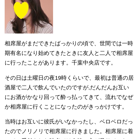
相席屋がまだできたばっかりの頃で、世間では一時
期有名になり始めてきたときに友人と二人で相席屋
に行ったことがあります。千葉中央店です。
その日は土曜日の夜19時くらいで、最初は普通の居
酒屋で二人で飲んでいたのですが,だんだんお互い
にお酒がかなり回って酔っ払ってきて、流れでなぜ
か相席屋に行くことになったのがきっかけです。
当時はお互いに彼氏がいなかったし、ベロベロだっ
たのでノリノリで相席屋に行きました。相席屋に着