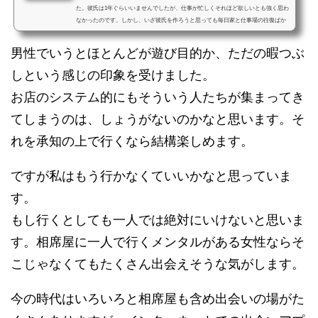
た。彼氏は1年ぐらいいませんでしたが、仕事が忙しくそれほど欲しいとも強く思わ
なかったのです。しかし、いざ彼氏を作ろうと思っても毎日家と仕事場の往復ばか
りで出会いがなかったのです...
男性でいうとほとんどが遊び目的か、ただの暇つぶ
しという感じの印象を受けました。
お店のシステム的にもそういう人たちが集まってき
てしまうのは、しょうがないのかなと思います。そ
れを承知の上で行くなら結構楽しめます。
ですが私はもう行かなくていいかなと思っていま
す。
もし行くとしても一人では絶対にいけないと思いま
す。相席屋に一人で行くメンタルがある女性ならそ
こじゃなくてもたくさん出会えそうな気がします。
今の時代はいろいろと相席屋も含め出会いの場がた