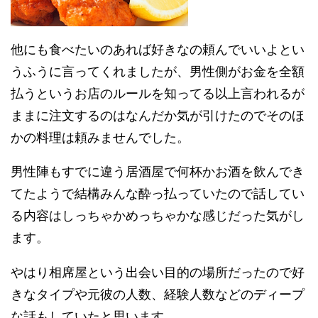
他にも食べたいのあれば好きなの頼んでいいよとい
うふうに言ってくれましたが、男性側がお金を全額
払うというお店のルールを知ってる以上言われるが
ままに注文するのはなんだか気が引けたのでそのほ
かの料理は頼みませんでした。
男性陣もすでに違う居酒屋で何杯かお酒を飲んでき
てたようで結構みんな酔っ払っていたので話してい
る内容はしっちゃかめっちゃかな感じだった気がし
ます。
やはり相席屋という出会い目的の場所だったので好
きなタイプや元彼の人数、経験人数などのディープ
な話もしていたと思います。