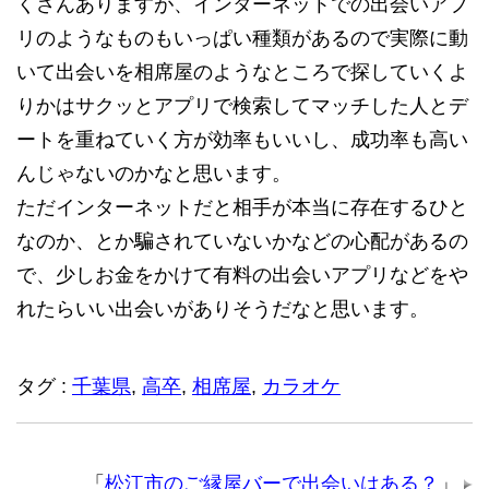
くさんありますが、インターネットでの出会いアプ
リのようなものもいっぱい種類があるので実際に動
いて出会いを相席屋のようなところで探していくよ
りかはサクッとアプリで検索してマッチした人とデ
ートを重ねていく方が効率もいいし、成功率も高い
んじゃないのかなと思います。
ただインターネットだと相手が本当に存在するひと
なのか、とか騙されていないかなどの心配があるの
で、少しお金をかけて有料の出会いアプリなどをや
れたらいい出会いがありそうだなと思います。
タグ :
千葉県
,
高卒
,
相席屋
,
カラオケ
「
松江市のご縁屋バーで出会いはある？
」