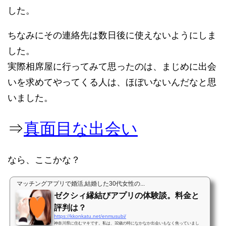
した。
ちなみにその連絡先は数日後に使えないようにしま
した。
実際相席屋に行ってみて思ったのは、まじめに出会
いを求めてやってくる人は、ほぼいないんだなと思
いました。
⇒
真面目な出会い
なら、ここかな？
マッチングアプリで婚活,結婚した30代女性の...
ゼクシィ縁結びアプリの体験談。料金と
評判は？
https://kkonkatu.net/enmusubi/
神奈川県に住むマキです。私は、32歳の時になかなか出会いもなく焦っていまし