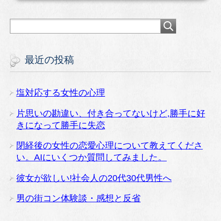
最近の投稿
塩対応する女性の心理
片思いの勘違い、付き合ってないけど,勝手に好
きになって勝手に失恋
閉経後の女性の恋愛心理について教えてくださ
い。AIにいくつか質問してみました。
彼女が欲しい!社会人の20代30代男性へ
男の街コン体験談・感想と反省