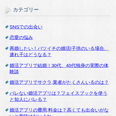
カテゴリー
SNSでの出会い
恋愛の悩み
再婚したい！バツイチの婚活|子供のいる場合、
連れ子はどうなる？
婚活アプリで結婚！30代、40代独身の実際の体
験談
婚活アプリでサクラ,業者がたくさんいるのは？
バレない婚活アプリは？フェイスブックを使う
と知人にバレる？
婚活アプリの費用,料金は？高くても出会いがな