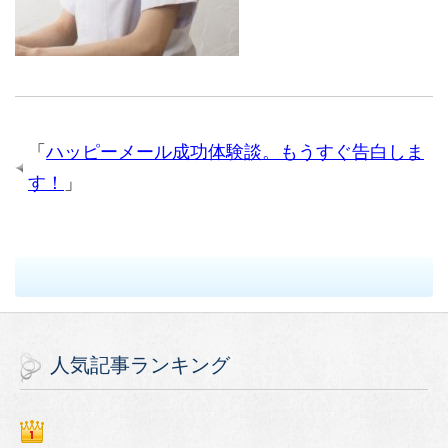
「
ハッピーメール成功体験談。もうすぐ告白しま
す！
」
人気記事ランキング