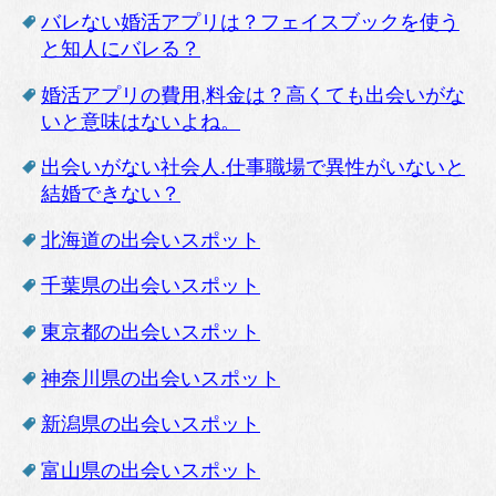
バレない婚活アプリは？フェイスブックを使う
と知人にバレる？
婚活アプリの費用,料金は？高くても出会いがな
いと意味はないよね。
出会いがない社会人.仕事職場で異性がいないと
結婚できない？
北海道の出会いスポット
千葉県の出会いスポット
東京都の出会いスポット
神奈川県の出会いスポット
新潟県の出会いスポット
富山県の出会いスポット