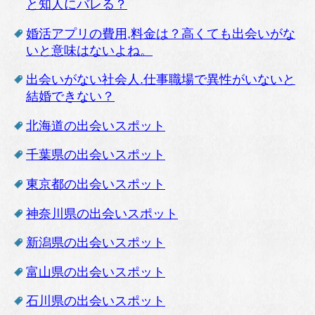
と知人にバレる？
婚活アプリの費用,料金は？高くても出会いがな
いと意味はないよね。
出会いがない社会人.仕事職場で異性がいないと
結婚できない？
北海道の出会いスポット
千葉県の出会いスポット
東京都の出会いスポット
神奈川県の出会いスポット
新潟県の出会いスポット
富山県の出会いスポット
石川県の出会いスポット