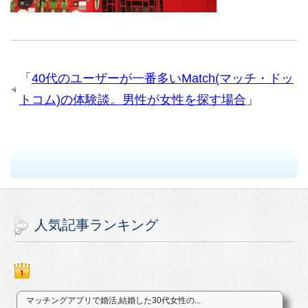
「
40代のユーザーが一番多いMatch(マッチ・ドッ
トコム)の体験談。男性が女性を探す場合
」
人気記事ランキング
マッチングアプリで婚活,結婚した30代女性の...