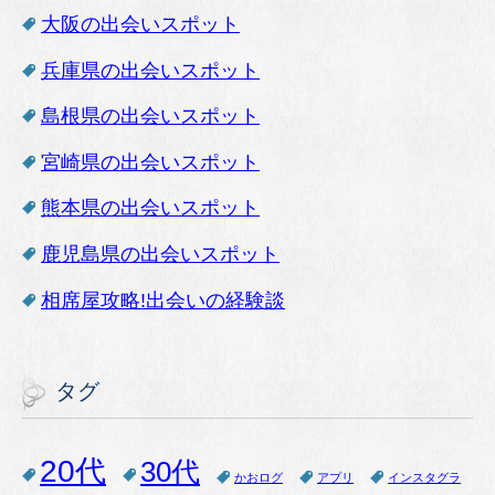
大阪の出会いスポット
兵庫県の出会いスポット
島根県の出会いスポット
宮崎県の出会いスポット
熊本県の出会いスポット
鹿児島県の出会いスポット
相席屋攻略!出会いの経験談
タグ
20代
30代
かおログ
アプリ
インスタグラ