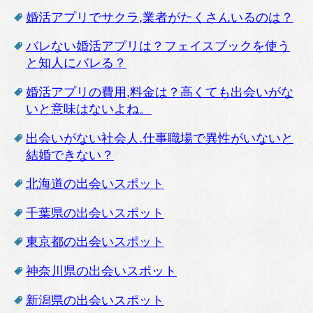
婚活アプリでサクラ,業者がたくさんいるのは？
バレない婚活アプリは？フェイスブックを使う
と知人にバレる？
婚活アプリの費用,料金は？高くても出会いがな
いと意味はないよね。
出会いがない社会人.仕事職場で異性がいないと
結婚できない？
北海道の出会いスポット
千葉県の出会いスポット
東京都の出会いスポット
神奈川県の出会いスポット
新潟県の出会いスポット