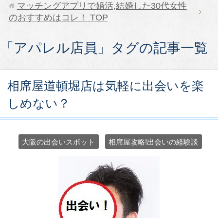
マッチングアプリで婚活,結婚した30代女性
のおすすめはコレ！
TOP
「アパレル店員」タグの記事一覧
相席屋道頓堀店は気軽に出会いを楽
しめない？
大阪の出会いスポット
相席屋攻略!出会いの経験談