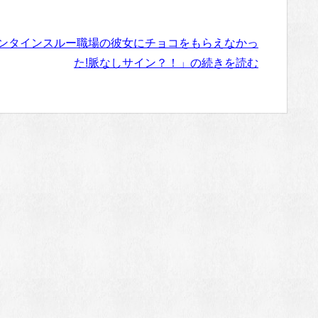
ンタインスルー職場の彼女にチョコをもらえなかっ
た!脈なしサイン？！」の続きを読む