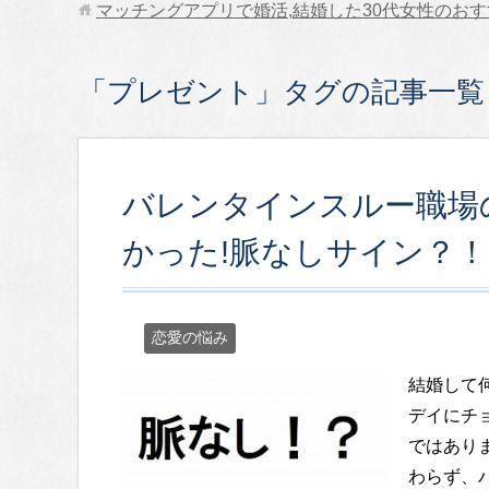
マッチングアプリで婚活,結婚した30代女性のお
「プレゼント」タグの記事一覧
バレンタインスルー職場
かった!脈なしサイン？！
恋愛の悩み
結婚して
デイにチ
ではあり
わらず、