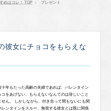
すすめはコレ！
TOP
プレゼント
の彼女にチョコをもらえな
何十年もたった高齢の夫婦であれば、バレンタイン
ョコをあげない、もらえないなんてのは珍しいこと
ません。 しかしながら、付き合って間もないにも関
バレンタインをスルー、無視する彼女とは既に関係