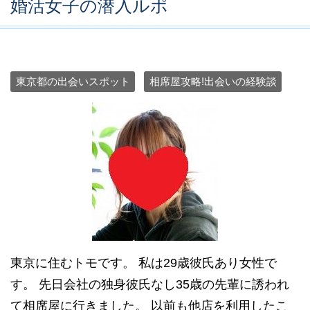
婚活女子の潜入ルポ
東京都の出会いスポット
相席屋攻略!出会いの経験談
東京に住むトモです。 私は29歳彼氏あり女性で
す。 先日会社の独身彼氏なし35歳の先輩に誘われ
て相席屋に行きました。 以前も他店を利用したこ