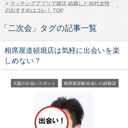
マッチングアプリで婚活,結婚した30代女性
のおすすめはコレ！
TOP
「二次会」タグの記事一覧
相席屋道頓堀店は気軽に出会いを楽
しめない？
大阪の出会いスポット
相席屋攻略!出会いの経験談