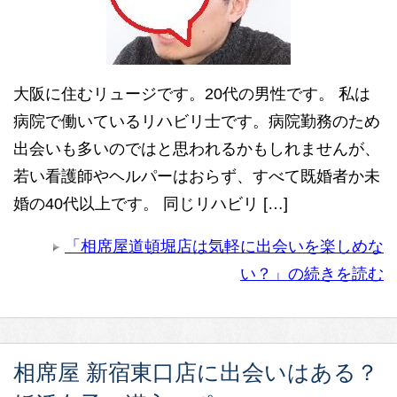
大阪に住むリュージです。20代の男性です。 私は
病院で働いているリハビリ士です。病院勤務のため
出会いも多いのではと思われるかもしれませんが、
若い看護師やヘルパーはおらず、すべて既婚者か未
婚の40代以上です。 同じリハビリ […]
「相席屋道頓堀店は気軽に出会いを楽しめな
い？」の続きを読む
相席屋 新宿東口店に出会いはある？