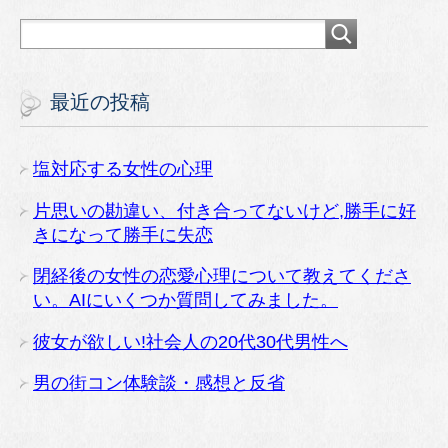
最近の投稿
塩対応する女性の心理
片思いの勘違い、付き合ってないけど,勝手に好
きになって勝手に失恋
閉経後の女性の恋愛心理について教えてくださ
い。AIにいくつか質問してみました。
彼女が欲しい!社会人の20代30代男性へ
男の街コン体験談・感想と反省