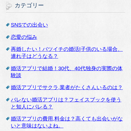
カテゴリー
SNSでの出会い
恋愛の悩み
再婚したい！バツイチの婚活|子供のいる場合、
連れ子はどうなる？
婚活アプリで結婚！30代、40代独身の実際の体
験談
婚活アプリでサクラ,業者がたくさんいるのは？
バレない婚活アプリは？フェイスブックを使う
と知人にバレる？
婚活アプリの費用,料金は？高くても出会いがな
いと意味はないよね。