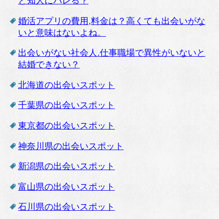
と知人にバレる？
婚活アプリの費用,料金は？高くても出会いがな
いと意味はないよね。
出会いがない社会人.仕事職場で異性がいないと
結婚できない？
北海道の出会いスポット
千葉県の出会いスポット
東京都の出会いスポット
神奈川県の出会いスポット
新潟県の出会いスポット
富山県の出会いスポット
石川県の出会いスポット