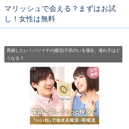
マリッシュで会える？まずはお試
し！女性は無料
再婚したい！バツイチの婚活|子供のいる場合、連れ子はど
うなる？