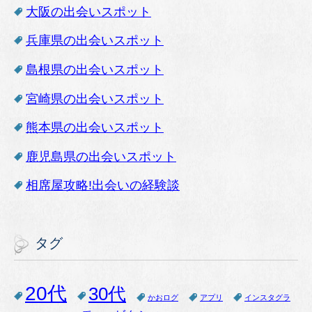
大阪の出会いスポット
兵庫県の出会いスポット
島根県の出会いスポット
宮崎県の出会いスポット
熊本県の出会いスポット
鹿児島県の出会いスポット
相席屋攻略!出会いの経験談
タグ
20代
30代
かおログ
アプリ
インスタグラ