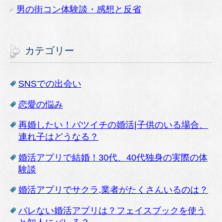
男の街コン体験談・感想と反省
カテゴリー
SNSでの出会い
恋愛の悩み
再婚したい！バツイチの婚活|子供のいる場合、
連れ子はどうなる？
婚活アプリで結婚！30代、40代独身の実際の体
験談
婚活アプリでサクラ,業者がたくさんいるのは？
バレない婚活アプリは？フェイスブックを使う