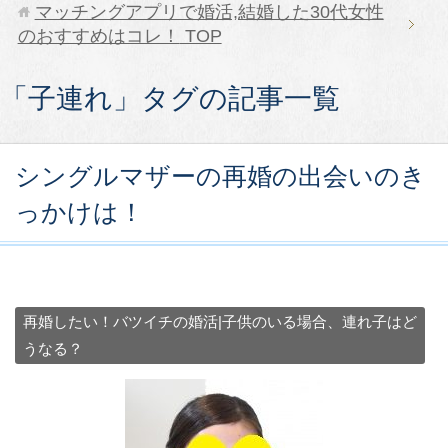
マッチングアプリで婚活,結婚した30代女性
のおすすめはコレ！
TOP
「子連れ」タグの記事一覧
シングルマザーの再婚の出会いのき
っかけは！
再婚したい！バツイチの婚活|子供のいる場合、連れ子はど
うなる？