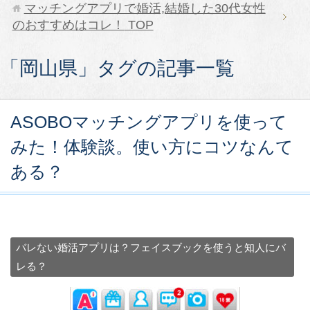
マッチングアプリで婚活,結婚した30代女性
のおすすめはコレ！
TOP
「岡山県」タグの記事一覧
ASOBOマッチングアプリを使って
みた！体験談。使い方にコツなんて
ある？
バレない婚活アプリは？フェイスブックを使うと知人にバ
レる？