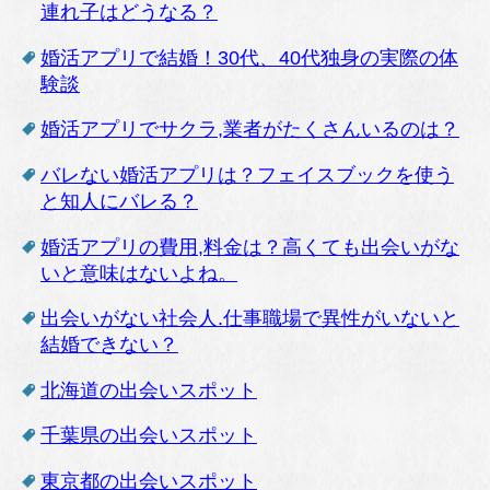
連れ子はどうなる？
婚活アプリで結婚！30代、40代独身の実際の体
験談
婚活アプリでサクラ,業者がたくさんいるのは？
バレない婚活アプリは？フェイスブックを使う
と知人にバレる？
婚活アプリの費用,料金は？高くても出会いがな
いと意味はないよね。
出会いがない社会人.仕事職場で異性がいないと
結婚できない？
北海道の出会いスポット
千葉県の出会いスポット
東京都の出会いスポット