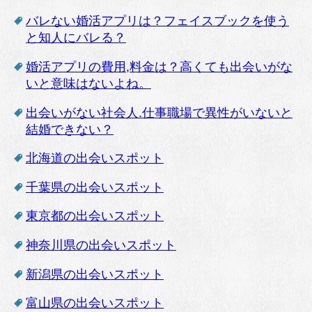
バレない婚活アプリは？フェイスブックを使う
と知人にバレる？
婚活アプリの費用,料金は？高くても出会いがな
いと意味はないよね。
出会いがない社会人.仕事職場で異性がいないと
結婚できない？
北海道の出会いスポット
千葉県の出会いスポット
東京都の出会いスポット
神奈川県の出会いスポット
新潟県の出会いスポット
富山県の出会いスポット