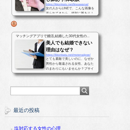
https://kkonkatu.net/lineawanai/
女の人からLINEで、こんな画像を
送られてきたら、絶対に脈あり！
だと思いませんか？私もこの写真
を見たときに鼻血が出そうになり
ました。しかし、騙されてはいけ
ません。これは女性から「あなた
マッチングアプリで婚活,結婚した30代女性の...
とはナイ」と断られた日に送られ
美人でも結婚できない
てきた写真です。最後まで結末を
読んで...
理由はなぜ？
https://kkonkatu.net/motenaijose/
とても素敵で美しいのに、なぜか
男性から敬遠される女性、あなた
のまわりにもいませんか？ブサイ
クな顔なのでモテない。男性に人
気がない、というなら理解しやす
いのですが、美人なのに男性が寄
って来ない女性、あるいは付き合
っても直ぐに男性が逃げ出す女性
という...
最近の投稿
塩対応する女性の心理