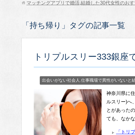
マッチングアプリで婚活,結婚した30代女性のお
「持ち帰り」タグの記事一覧
トリプルスリー333銀座
出会いがない社会人.仕事職場で異性がいないと
神奈川県に住
ルスリー)へ
とがあった
ても、なかな
「トリプ