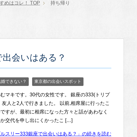
すすめはコレ！
TOP
持ち帰り
で出会いはある？
結婚できない？
東京都の出会いスポット
むマキです。30代の女性です。 銀座の333(トリプ
、友人と2人で行きました。 以前,相席屋に行ったこ
のですが、最初に相席になった方々と話があわなく
か交代を申し出にくかったこ […]
ルスリー333銀座で出会いはある？」の続きを読む