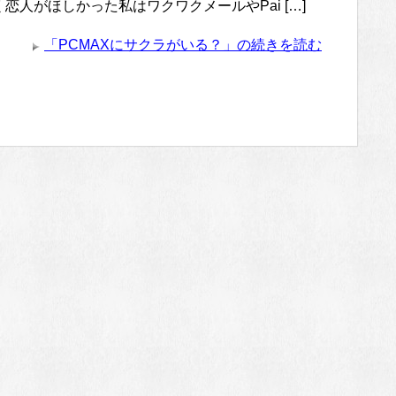
恋人がほしかった私はワクワクメールやPai […]
「PCMAXにサクラがいる？」の続きを読む