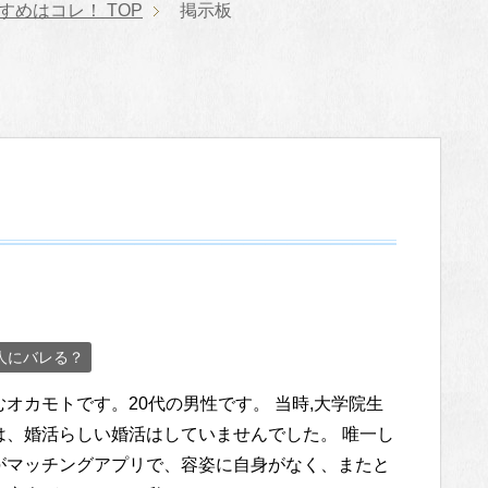
すすめはコレ！
TOP
掲示板
？
人にバレる？
オカモトです。20代の男性です。 当時,大学院生
は、婚活らしい婚活はしていませんでした。 唯一し
がマッチングアプリで、容姿に自身がなく、またと