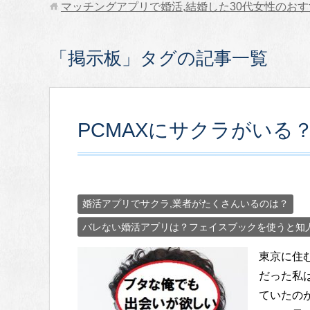
マッチングアプリで婚活,結婚した30代女性のお
「掲示板」タグの記事一覧
PCMAXにサクラがいる
婚活アプリでサクラ,業者がたくさんいるのは？
バレない婚活アプリは？フェイスブックを使うと知
東京に住む
だった私
ていたの