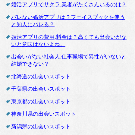
婚活アプリでサクラ,業者がたくさんいるのは？
バレない婚活アプリは？フェイスブックを使う
と知人にバレる？
婚活アプリの費用,料金は？高くても出会いがな
いと意味はないよね。
出会いがない社会人.仕事職場で異性がいないと
結婚できない？
北海道の出会いスポット
千葉県の出会いスポット
東京都の出会いスポット
神奈川県の出会いスポット
新潟県の出会いスポット