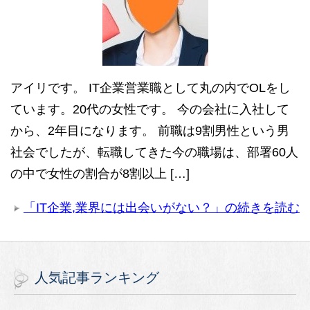
アイリです。 IT企業営業職として丸の内でOLをし
ています。20代の女性です。 今の会社に入社して
から、2年目になります。 前職は9割男性という男
社会でしたが、転職してきた今の職場は、部署60人
の中で女性の割合が8割以上 […]
「IT企業,業界には出会いがない？」の続きを読む
人気記事ランキング