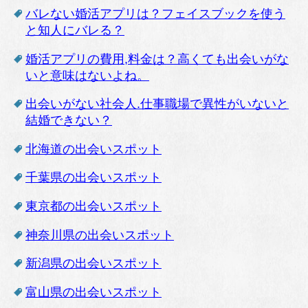
バレない婚活アプリは？フェイスブックを使う
と知人にバレる？
婚活アプリの費用,料金は？高くても出会いがな
いと意味はないよね。
出会いがない社会人.仕事職場で異性がいないと
結婚できない？
北海道の出会いスポット
千葉県の出会いスポット
東京都の出会いスポット
神奈川県の出会いスポット
新潟県の出会いスポット
富山県の出会いスポット