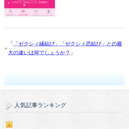
「
「ゼクシィ縁結び」「ゼクシィ恋結び」との最
大の違いは何でしょうか？
」
人気記事ランキング