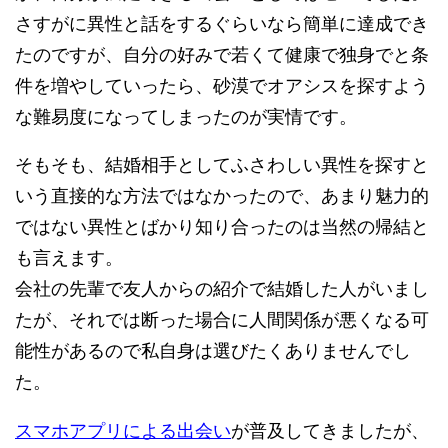
さすがに異性と話をするぐらいなら簡単に達成でき
たのですが、自分の好みで若くて健康で独身でと条
件を増やしていったら、砂漠でオアシスを探すよう
な難易度になってしまったのが実情です。
そもそも、結婚相手としてふさわしい異性を探すと
いう直接的な方法ではなかったので、あまり魅力的
ではない異性とばかり知り合ったのは当然の帰結と
も言えます。
会社の先輩で友人からの紹介で結婚した人がいまし
たが、それでは断った場合に人間関係が悪くなる可
能性があるので私自身は選びたくありませんでし
た。
スマホアプリによる出会い
が普及してきましたが、