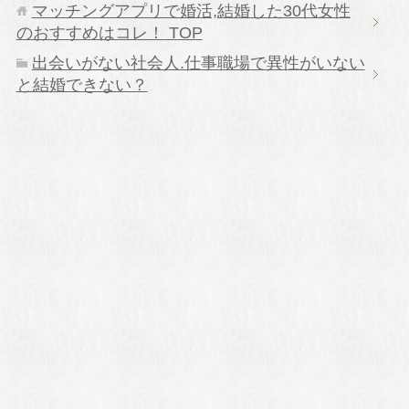
マッチングアプリで婚活,結婚した30代女性
のおすすめはコレ！
TOP
出会いがない社会人.仕事職場で異性がいない
と結婚できない？