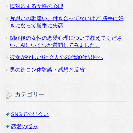
塩対応する女性の心理
片思いの勘違い、付き合ってないけど,勝手に好
きになって勝手に失恋
閉経後の女性の恋愛心理について教えてくださ
い。AIにいくつか質問してみました。
彼女が欲しい!社会人の20代30代男性へ
男の街コン体験談・感想と反省
カテゴリー
SNSでの出会い
恋愛の悩み