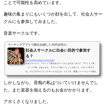
ことで可能性を高めています。
趣味の集まりにもいくつか顔を出して、社会人サー
クルにも参加してみました。
音楽サークルです。
マッチングアプリで婚活,結婚した30代女性の...
社会人サークルに出会い目的で参加す
る？
https://kkonkatu.net/circle/
社会人サークル アウトドア系社会人サークルには大きく分けて「アウトドア系」
「インドア系」があります。アウトドア系ということで言うと、スポーツ系です
ね。ゴルフやサイクリングサークルなどが、そうです。夏場にバーベキューの飲み
会なんてのもアウトドア系と...
しかしながら、音痴の私はついていけませんでし
た。また楽器を揃えるのもお金がかかります。
アホくさくなりました。