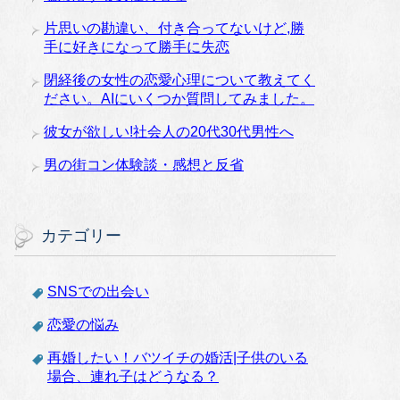
片思いの勘違い、付き合ってないけど,勝
手に好きになって勝手に失恋
閉経後の女性の恋愛心理について教えてく
ださい。AIにいくつか質問してみました。
彼女が欲しい!社会人の20代30代男性へ
男の街コン体験談・感想と反省
カテゴリー
SNSでの出会い
恋愛の悩み
再婚したい！バツイチの婚活|子供のいる
場合、連れ子はどうなる？