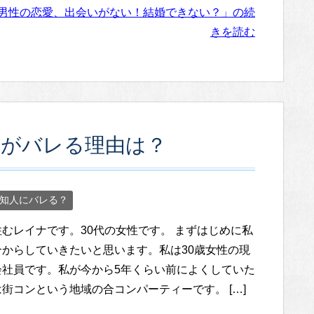
男性の恋愛、出会いがない！結婚できない？」の続
きを読む
とがバレる理由は？
知人にバレる？
むレイナです。30代の女性です。 まずはじめに私
介からしていきたいと思います。私は30歳女性の現
会社員です。私が今から5年くらい前によくしていた
街コンという地域の合コンパーティーです。 […]