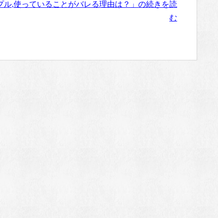
プル,使っていることがバレる理由は？」の続きを読
む