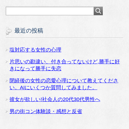
最近の投稿
塩対応する女性の心理
片思いの勘違い、付き合ってないけど,勝手に好
きになって勝手に失恋
閉経後の女性の恋愛心理について教えてくださ
い。AIにいくつか質問してみました。
彼女が欲しい!社会人の20代30代男性へ
男の街コン体験談・感想と反省