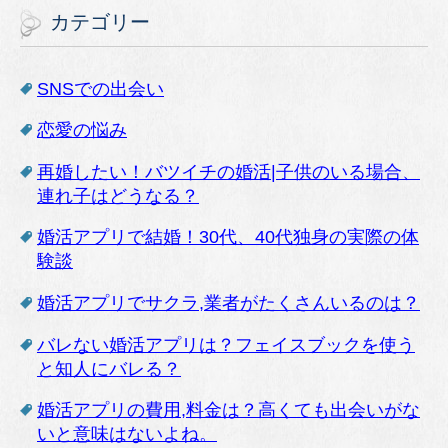
カテゴリー
SNSでの出会い
恋愛の悩み
再婚したい！バツイチの婚活|子供のいる場合、
連れ子はどうなる？
婚活アプリで結婚！30代、40代独身の実際の体
験談
婚活アプリでサクラ,業者がたくさんいるのは？
バレない婚活アプリは？フェイスブックを使う
と知人にバレる？
婚活アプリの費用,料金は？高くても出会いがな
いと意味はないよね。