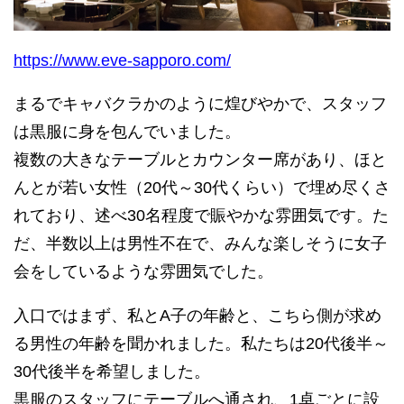
https://www.eve-sapporo.com/
まるでキャバクラかのように煌びやかで、スタッフ
は黒服に身を包んでいました。
複数の大きなテーブルとカウンター席があり、ほと
んとが若い女性（20代～30代くらい）で埋め尽くさ
れており、述べ30名程度で賑やかな雰囲気です。た
だ、半数以上は男性不在で、みんな楽しそうに女子
会をしているような雰囲気でした。
入口ではまず、私とA子の年齢と、こちら側が求め
る男性の年齢を聞かれました。私たちは20代後半～
30代後半を希望しました。
黒服のスタッフにテーブルへ通され、1卓ごとに設