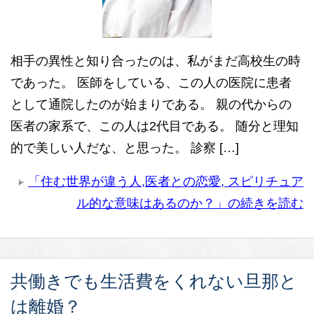
相手の異性と知り合ったのは、私がまだ高校生の時
であった。 医師をしている、この人の医院に患者
として通院したのが始まりである。 親の代からの
医者の家系で、この人は2代目である。 随分と理知
的で美しい人だな、と思った。 診察 […]
「住む世界が違う人,医者との恋愛, スピリチュア
ル的な意味はあるのか？」の続きを読む
共働きでも生活費をくれない旦那と
は離婚？