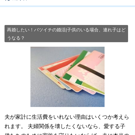
再婚したい！バツイチの婚活|子供のいる場合、連れ子はど
うなる？
夫が家計に生活費をいれない理由はいくつか考えら
れます。 夫婦関係を壊したくないなら、愛する子