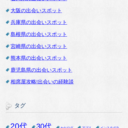
大阪の出会いスポット
兵庫県の出会いスポット
島根県の出会いスポット
宮崎県の出会いスポット
熊本県の出会いスポット
鹿児島県の出会いスポット
相席屋攻略!出会いの経験談
タグ
20代
30代
かおログ
アプリ
インスタグラ