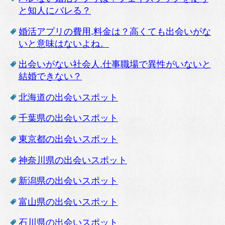
と知人にバレる？
婚活アプリの費用,料金は？高くても出会いがな
いと意味はないよね。
出会いがない社会人.仕事職場で異性がいないと
結婚できない？
北海道の出会いスポット
千葉県の出会いスポット
東京都の出会いスポット
神奈川県の出会いスポット
新潟県の出会いスポット
富山県の出会いスポット
石川県の出会いスポット