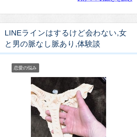
LINEラインはするけど会わない,女
と男の脈なし脈あり,体験談
恋愛の悩み