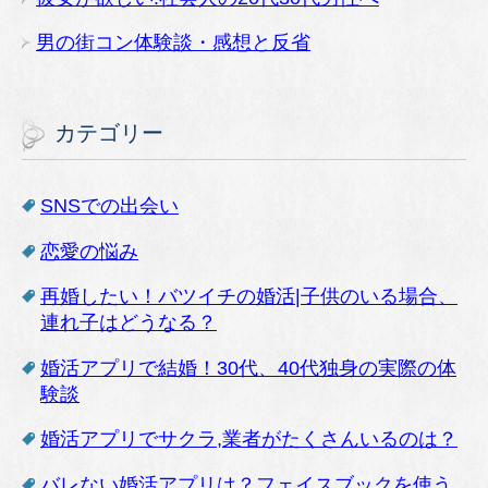
男の街コン体験談・感想と反省
カテゴリー
SNSでの出会い
恋愛の悩み
再婚したい！バツイチの婚活|子供のいる場合、
連れ子はどうなる？
婚活アプリで結婚！30代、40代独身の実際の体
験談
婚活アプリでサクラ,業者がたくさんいるのは？
バレない婚活アプリは？フェイスブックを使う