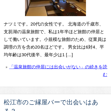
ナツミです。20代の女性です。 北海道の千歳市、
支笏湖の温泉旅館で、私は1年半ほど旅館の仲居と
して働いています。小規模な旅館のため、従業員は
調理の方を含め20名ほどです。 男女比は6対4、平
均年齢は30代後半、最年少は1 […]
「温泉旅館の仲居には出会いがない」の続きを読
む
松江市のご縁屋バーで出会いはあ