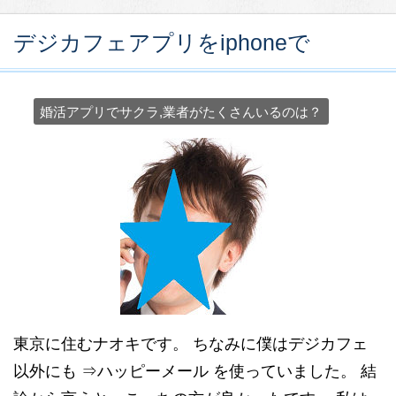
デジカフェアプリをiphoneで
婚活アプリでサクラ,業者がたくさんいるのは？
東京に住むナオキです。 ちなみに僕はデジカフェ
以外にも ⇒ハッピーメール を使っていました。 結