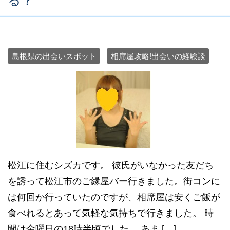
る？
島根県の出会いスポット
相席屋攻略!出会いの経験談
松江に住むシズカです。 彼氏がいなかった友だち
を誘って松江市のご縁屋バー行きました。街コンに
は何回か行っていたのですが、相席屋は安くご飯が
食べれるとあって気軽な気持ちで行きました。 時
間は金曜日の18時半頃でした。 あま […]