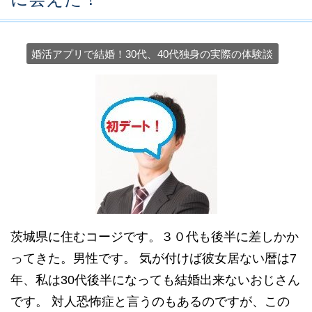
婚活アプリで結婚！30代、40代独身の実際の体験談
茨城県に住むコージです。３０代も後半に差しかか
ってきた。男性です。 気が付けば彼女居ない暦は7
年、私は30代後半になっても結婚出来ないおじさん
です。 対人恐怖症と言うのもあるのですが、この