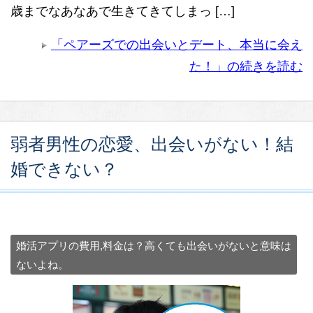
歳までなあなあで生きてきてしまっ […]
「ペアーズでの出会いとデート、本当に会え
た！」の続きを読む
弱者男性の恋愛、出会いがない！結
婚できない？
婚活アプリの費用,料金は？高くても出会いがないと意味は
ないよね。