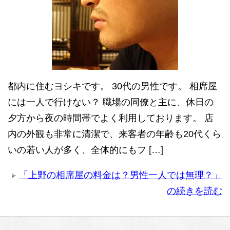
都内に住むヨシキです。 30代の男性です。 相席屋
には一人で行けない？ 職場の同僚と主に、休日の
夕方から夜の時間帯でよく利用しております。 店
内の外観も非常に清潔で、来客者の年齢も20代くら
いの若い人が多く、全体的にもフ […]
「上野の相席屋の料金は？男性一人では無理？」
の続きを読む