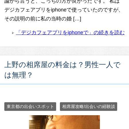
論から言うと、こっちの方が良かったです。 私は
デジカフェアプリをiphoneで使っていたのですが、
その説明の前に私の当時の婚 […]
「デジカフェアプリをiphoneで」の続きを読む
上野の相席屋の料金は？男性一人で
は無理？
東京都の出会いスポット
相席屋攻略!出会いの経験談