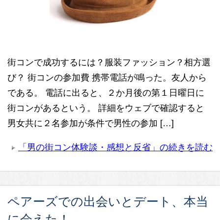
街コンで成功するには？服装ファッション？相方選
び？ 街コンの参加費 携帯電話が鳴った。友人から
である。 電話に出ると、２か月後の第１日曜日に
街コンがあるという。 詳細をウェブで確認すると
男女共に２名参加が条件で男性の参加 […]
「男の街コン体験談・感想と反省」の続きを読む
ペアーズでの出会いとデート、本当
に会えた！